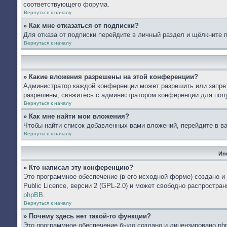
соответствующего форума.
Вернуться к началу
» Как мне отказаться от подписки?
Для отказа от подписки перейдите в личный раздел и щёлкните 
Вернуться к началу
» Какие вложения разрешены на этой конференции?
Администратор каждой конференции может разрешить или запрет
разрешены, свяжитесь с администратором конференции для пол
Вернуться к началу
» Как мне найти мои вложения?
Чтобы найти список добавленных вами вложений, перейдите в в
Вернуться к началу
Ин
» Кто написал эту конференцию?
Это программное обеспечение (в его исходной форме) создано 
Public Licence, версии 2 (GPL-2.0) и может свободно распростр
phpBB
.
Вернуться к началу
» Почему здесь нет такой-то функции?
Это программное обеспечение было создано и лицензировано php