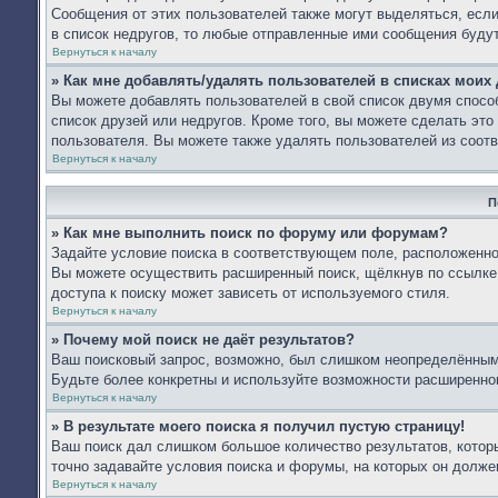
Сообщения от этих пользователей также могут выделяться, есл
в список недругов, то любые отправленные ими сообщения буду
Вернуться к началу
» Как мне добавлять/удалять пользователей в списках моих 
Вы можете добавлять пользователей в свой список двумя спосо
список друзей или недругов. Кроме того, вы можете сделать эт
пользователя. Вы можете также удалять пользователей из соотв
Вернуться к началу
П
» Как мне выполнить поиск по форуму или форумам?
Задайте условие поиска в соответствующем поле, расположенно
Вы можете осуществить расширенный поиск, щёлкнув по ссылке 
доступа к поиску может зависеть от используемого стиля.
Вернуться к началу
» Почему мой поиск не даёт результатов?
Ваш поисковый запрос, возможно, был слишком неопределённым 
Будьте более конкретны и используйте возможности расширенног
Вернуться к началу
» В результате моего поиска я получил пустую страницу!
Ваш поиск дал слишком большое количество результатов, которы
точно задавайте условия поиска и форумы, на которых он долже
Вернуться к началу