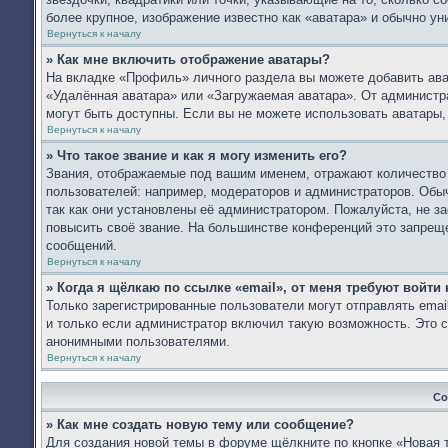
более крупное, изображение известно как «аватара» и обычно ун
Вернуться к началу
» Как мне включить отображение аватары?
На вкладке «Профиль» личного раздела вы можете добавить ават
«Удалённая аватара» или «Загружаемая аватара». От администра
могут быть доступны. Если вы не можете использовать аватары
Вернуться к началу
» Что такое звание и как я могу изменить его?
Звания, отображаемые под вашим именем, отражают количеств
пользователей: например, модераторов и администраторов. Обы
так как они установлены её администратором. Пожалуйста, не 
повысить своё звание. На большинстве конференций это запреще
сообщений.
Вернуться к началу
» Когда я щёлкаю по ссылке «email», от меня требуют войти
Только зарегистрированные пользователи могут отправлять ema
и только если администратор включил такую возможность. Это с
анонимными пользователями.
Вернуться к началу
Со
» Как мне создать новую тему или сообщение?
Для создания новой темы в форуме щёлкните по кнопке «Новая 