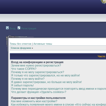
Вход
Регистрация
Темы без ответов
|
Активные темы
Список форумов
»
Часто
Вход на конференцию и регистрация
Зачем мне нужно регистрироваться?
Что такое COPPA?
Почему я не могу зарегистрироваться?
Я только что зарегистрировался, но не могу войти!
Почему я не могу войти?
Я давно зарегистрирован, но больше не могу войти!
Я забыл пароль!
Почему мне периодически приходится повторять ввод имени и парол
Что делает функция «Удалить cookies»?
Параметры и настройки пользователя
Как мне изменить мои настройки?
Как избежать появления моего имени в списке «Кто сейчас на конфе