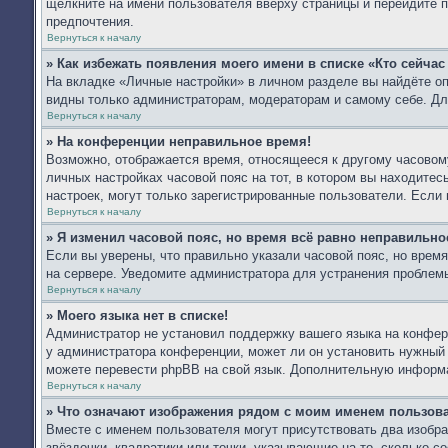
щёлкните на имени пользователя вверху страницы и перейдите 
предпочтения.
Вернуться к началу
» Как избежать появления моего имени в списке «Кто сейча
На вкладке «Личные настройки» в личном разделе вы найдёте 
видны только администраторам, модераторам и самому себе. Дл
Вернуться к началу
» На конференции неправильное время!
Возможно, отображается время, относящееся к другому часовому 
личных настройках часовой пояс на тот, в котором вы находитесь:
настроек, могут только зарегистрированные пользователи. Если 
Вернуться к началу
» Я изменил часовой пояс, но время всё равно неправильно
Если вы уверены, что правильно указали часовой пояс, но врем
на сервере. Уведомите администратора для устранения проблем
Вернуться к началу
» Моего языка нет в списке!
Администратор не установил поддержку вашего языка на конфере
у администратора конференции, может ли он установить нужный в
можете перевести phpBB на свой язык. Дополнительную информ
Вернуться к началу
» Что означают изображения рядом с моим именем пользов
Вместе с именем пользователя могут присутствовать два изобра
звёздочки, квадратики или точки, указывающие на то, сколько с