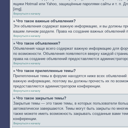
ящики Hotmail или Yahoo, защищённые паролями сайты и т. п. Д
[img].
Вернуться к началу
» Что такое важные объявления?
Эти объявления содержат важную информацию, и вы должны проч
вашем личном разделе. Права на создание важных объявлений 
Вернуться к началу
» Что такое объявления?
Объявления чаще всего содержат важную информацию для форум
по возможности. Объявления появляются вверху каждой страницы
права на создание объявлений предоставляются администратор
Вернуться к началу
» Что такое прилепленные темы?
Прилепленные темы в форуме находятся ниже всех объявлений и
важную информацию, поэтому вы должны прочесть их по возможн
предоставляются администратором конференции.
Вернуться к началу
» Что такое закрытые темы?
Закрытые темы — это такие темы, в которых пользователи больш
автоматически завершаются. Темы могут быть закрыты по мног
также можете иметь возможность закрывать созданные вами тем
конференции.
Вернуться к началу