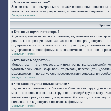
» Что такое значки тем?
Значки тем — это выбранные авторами изображения, связанные
значков тем зависит от разрешений, установленных администра
Вернуться к началу
Уровни 
» Кто такие администраторы?
Администраторы — это пользователи, наделённые высшим уровн
работы конференции, включая разграничение прав доступа, откл
модераторов и т. п., в зависимости от прав, предоставленных 
модераторов во всех форумах, в зависимости от настроек, про
Вернуться к началу
» Кто такие модераторы?
Модераторы — это пользователи (или группы пользователей), к
удалять сообщения, закрывать, открывать, перемещать, удалять
модераторов — не допускать несоответствия содержания сообщ
Вернуться к началу
» Что такое группы пользователей?
Группы пользователей разбивают сообщество на структурные ч
может состоять в нескольких группах, и каждой группе могут б
назначение прав доступа одновременно большому количеству по
пользователям доступа к приватным форумам.
Вернуться к началу