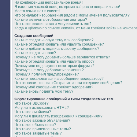
На конференции неправильное время!
Я изменил часовой пояс, но время всё равно неправильное!
Моего языка нет в списке!
Что означают изображения рядом с моим именем пользователя?
Как мне включить отображение аватары?
Что такое звание и как я могу изменить его?
Когда я щёлкаю по ссылке «email», от меня требуют войти на конфер
Создание сообщений
Как мне создать новую тему или сообщение?
Как мне отредактировать или удалить сообщение?
Как мне добавить подпись к своему сообщению?
Как мне создать опрос?
Почему я не могу добавить больше вариантов ответа?
Как мне отредактировать или удалить опрос?
Почему мне недоступны некоторые форумы?
Почему я не могу добавлять вложения?
Почему я получил предупреждение?
Как мне пожаловаться на сообщения модератору?
Что означает кнопка «Сохранить» при создании сообщения?
Почему моё сообщение требует одобрения?
Как мне вновь поднять мою тему?
Форматирование сообщений и типы создаваемых тем
Что такое BBCode?
Могу ли я использовать HTML?
Что такое смайлики?
Могу ли я добавлять изображения к сообщениям?
Что такое важные объявления?
Что такое объявления?
Что такое прилепленные темы?
Что такое закрытые темы?