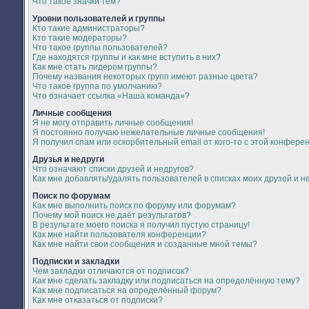
Что такое значки тем?
Уровни пользователей и группы
Кто такие администраторы?
Кто такие модераторы?
Что такое группы пользователей?
Где находятся группы и как мне вступить в них?
Как мне стать лидером группы?
Почему названия некоторых групп имеют разные цвета?
Что такое группа по умолчанию?
Что означает ссылка «Наша команда»?
Личные сообщения
Я не могу отправить личные сообщения!
Я постоянно получаю нежелательные личные сообщения!
Я получил спам или оскорбительный email от кого-то с этой конфере
Друзья и недруги
Что означают списки друзей и недругов?
Как мне добавлять/удалять пользователей в списках моих друзей и н
Поиск по форумам
Как мне выполнить поиск по форуму или форумам?
Почему мой поиск не даёт результатов?
В результате моего поиска я получил пустую страницу!
Как мне найти пользователя конференции?
Как мне найти свои сообщения и созданные мной темы?
Подписки и закладки
Чем закладки отличаются от подписок?
Как мне сделать закладку или подписаться на определённую тему?
Как мне подписаться на определённый форум?
Как мне отказаться от подписки?