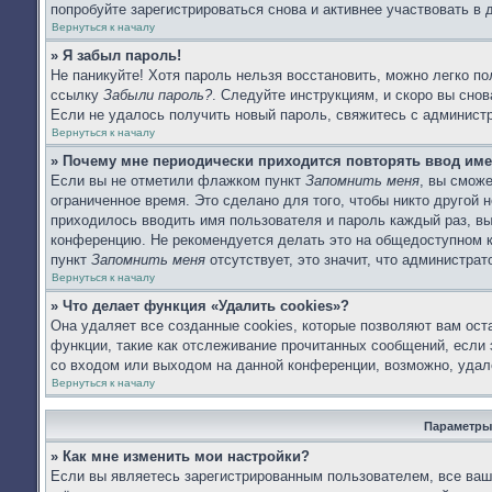
попробуйте зарегистрироваться снова и активнее участвовать в 
Вернуться к началу
» Я забыл пароль!
Не паникуйте! Хотя пароль нельзя восстановить, можно легко п
ссылку
Забыли пароль?
. Следуйте инструкциям, и скоро вы сно
Если не удалось получить новый пароль, свяжитесь с админист
Вернуться к началу
» Почему мне периодически приходится повторять ввод име
Если вы не отметили флажком пункт
Запомнить меня
, вы смож
ограниченное время. Это сделано для того, чтобы никто другой 
приходилось вводить имя пользователя и пароль каждый раз, в
конференцию. Не рекомендуется делать это на общедоступном ко
пункт
Запомнить меня
отсутствует, это значит, что администра
Вернуться к началу
» Что делает функция «Удалить cookies»?
Она удаляет все созданные cookies, которые позволяют вам ост
функции, такие как отслеживание прочитанных сообщений, если
со входом или выходом на данной конференции, возможно, удал
Вернуться к началу
Параметры
» Как мне изменить мои настройки?
Если вы являетесь зарегистрированным пользователем, все ваши