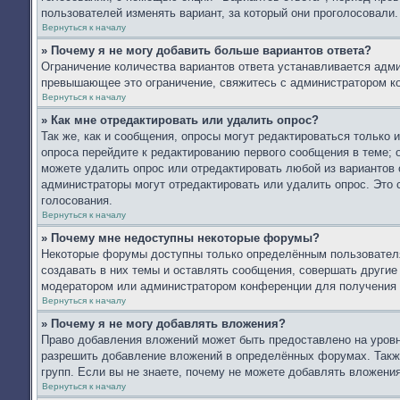
пользователей изменять вариант, за который они проголосовали.
Вернуться к началу
» Почему я не могу добавить больше вариантов ответа?
Ограничение количества вариантов ответа устанавливается адм
превышающее это ограничение, свяжитесь с администратором к
Вернуться к началу
» Как мне отредактировать или удалить опрос?
Так же, как и сообщения, опросы могут редактироваться только
опроса перейдите к редактированию первого сообщения в теме; о
можете удалить опрос или отредактировать любой из вариантов 
администраторы могут отредактировать или удалить опрос. Это 
голосования.
Вернуться к началу
» Почему мне недоступны некоторые форумы?
Некоторые форумы доступны только определённым пользователя
создавать в них темы и оставлять сообщения, совершать другие
модератором или администратором конференции для получения 
Вернуться к началу
» Почему я не могу добавлять вложения?
Право добавления вложений может быть предоставлено на уров
разрешить добавление вложений в определённых форумах. Такж
групп. Если вы не знаете, почему не можете добавлять вложени
Вернуться к началу