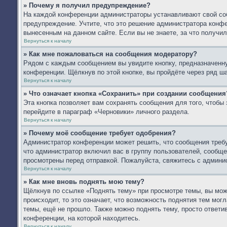
» Почему я получил предупреждение?
На каждой конференции администраторы устанавливают свой со
предупреждение. Учтите, что это решение администратора конфе
вынесенным на данном сайте. Если вы не знаете, за что получ
Вернуться к началу
» Как мне пожаловаться на сообщения модератору?
Рядом с каждым сообщением вы увидите кнопку, предназначенну
конференции. Щёлкнув по этой кнопке, вы пройдёте через ряд ш
Вернуться к началу
» Что означает кнопка «Сохранить» при создании сообщения
Эта кнопка позволяет вам сохранять сообщения для того, чтобы 
перейдите в параграф «Черновики» личного раздела.
Вернуться к началу
» Почему моё сообщение требует одобрения?
Администратор конференции может решить, что сообщения требу
что администратор включил вас в группу пользователей, сообще
просмотрены перед отправкой. Пожалуйста, свяжитесь с админ
Вернуться к началу
» Как мне вновь поднять мою тему?
Щёлкнув по ссылке «Поднять тему» при просмотре темы, вы мож
происходит, то это означает, что возможность поднятия тем мог
темы, ещё не прошло. Также можно поднять тему, просто ответи
конференции, на которой находитесь.
Вернуться к началу