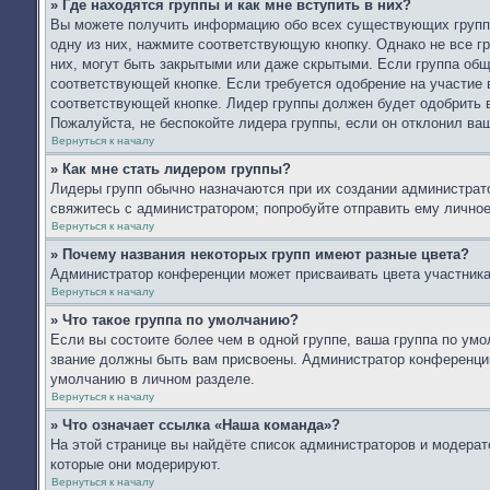
» Где находятся группы и как мне вступить в них?
Вы можете получить информацию обо всех существующих группа
одну из них, нажмите соответствующую кнопку. Однако не все г
них, могут быть закрытыми или даже скрытыми. Если группа общ
соответствующей кнопке. Если требуется одобрение на участие в
соответствующей кнопке. Лидер группы должен будет одобрить в
Пожалуйста, не беспокойте лидера группы, если он отклонил ваш
Вернуться к началу
» Как мне стать лидером группы?
Лидеры групп обычно назначаются при их создании администрат
свяжитесь с администратором; попробуйте отправить ему лично
Вернуться к началу
» Почему названия некоторых групп имеют разные цвета?
Администратор конференции может присваивать цвета участникам
Вернуться к началу
» Что такое группа по умолчанию?
Если вы состоите более чем в одной группе, ваша группа по умо
звание должны быть вам присвоены. Администратор конференци
умолчанию в личном разделе.
Вернуться к началу
» Что означает ссылка «Наша команда»?
На этой странице вы найдёте список администраторов и модера
которые они модерируют.
Вернуться к началу