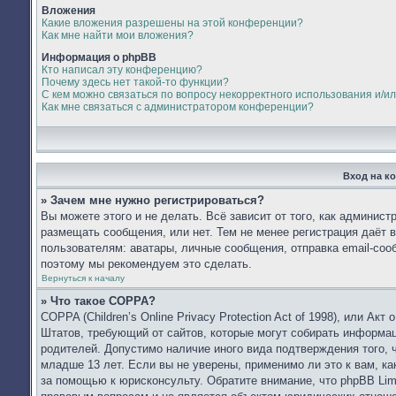
Вложения
Какие вложения разрешены на этой конференции?
Как мне найти мои вложения?
Информация о phpBB
Кто написал эту конференцию?
Почему здесь нет такой-то функции?
С кем можно связаться по вопросу некорректного использования и/и
Как мне связаться с администратором конференции?
Вход на к
» Зачем мне нужно регистрироваться?
Вы можете этого и не делать. Всё зависит от того, как админис
размещать сообщения, или нет. Тем не менее регистрация даёт
пользователям: аватары, личные сообщения, отправка email-сообщ
поэтому мы рекомендуем это сделать.
Вернуться к началу
» Что такое COPPA?
COPPA (Children’s Online Privacy Protection Act of 1998), или Ак
Штатов, требующий от сайтов, которые могут собирать информа
родителей. Допустимо наличие иного вида подтверждения того,
младше 13 лет. Если вы не уверены, применимо ли это к вам, к
за помощью к юрисконсульту. Обратите внимание, что phpBB Li