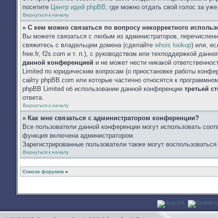
посетите
Центр идей phpBB
, где можно отдать свой голос за уж
Вернуться к началу
» С кем можно связаться по вопросу некорректного исполь
Вы можете связаться с любым из администраторов, перечисленн
свяжитесь с владельцем домена (сделайте
whois lookup
) или, е
free.fr, f2s.com и т. п.), с руководством или техподдержкой данн
данной конференцией
и не может нести никакой ответственнос
Limited по юридическим вопросам (о приостановке работы конфере
сайту phpBB.com или которые частично относятся к программном
phpBB Limited об использовании данной конференции
третьей с
ответа.
Вернуться к началу
» Как мне связаться с администратором конференции?
Все пользователи данной конференции могут использовать соот
функция включена администратором.
Зарегистрированные пользователи также могут воспользоваться
Вернуться к началу
Список форумов
»