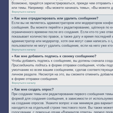
Возможно, придётся зарегистрироваться, прежде чем отправить
или темы. Например: «Вы можете начинать темы», «Вы можете д
Вернуться к началу
» Как мне отредактировать или удалить сообщение?
Если вы не являетесь администратором или модератором конфер
сообщения. Вы можете перейти к редактированию, щёлкнув по к
ограниченного времени после его создания. Если кто-то уже отв
показывает количество правок, а также дату и время последней 
администратор или модератор, хотя они могут сами написать о 
пользователи не могут удалить сообщение, если на него уже кто-
Вернуться к началу
» Как мне добавить подпись к своему сообщению?
Чтобы добавить подпись к сообщению, вы должны сначала созда
Присоединить подпись
в форме отправки сообщения, чтобы подп
умолчанию ко всем вашим сообщениям, сделав соответствующий
личном разделе. Несмотря на это, вы сможете отменить добав
в форме отправки сообщения.
Вернуться к началу
» Как мне создать опрос?
При создании темы или редактировании первого сообщения тем
формой для создания сообщения, в зависимости от используемог
на создание опросов. Укажите вопрос и как минимум два вариан
находится на отдельной строке текстового поля. Вы также может
голосовании, с помощью опции «Вариантов ответа», период прове