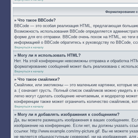
Форматирование с
» Что такое BBCode?
BBCode — это особая реализация HTML, предлагающая большие
Возможность использования BBCode определяется администрато
форме для его отправки. BBCode очень похож на HTML, но теги в 
информацией о BBCode обратитесь к руководству по BBCode, сс
Вернуться к началу
» Могу ли я использовать HTML?
Нет. На этой конференции невозможны отправка и обработка HT
форматированию сообщений может быть реализована с использ
Вернуться к началу
» Что такое смайлики?
Смайлики, или эмотиконы — это маленькие картинки, которые мо
а :( означает грусть. Полный список смайликов можно увидеть в
легко могут сделать сообщение нечитаемым, и модератор может
конференции также может ограничить количество смайликов, ко
Вернуться к началу
» Могу ли я добавлять изображения к сообщениям?
Да, вы можете размещать изображения в ваших сообщениях. Есл
изображение на конференцию. Если нет, вы должны указать ссы
ссылки: http://www.example.com/my-picture.gif. Вы не можете у
не является общедоступным сервером), ни на изображения, для 