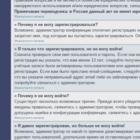
правовым вопросам и не является объектом юридических отношен
некорректного использования и/или юридических вопросов, связ
Примечание переводчика: в России данный акт не имеет юр
Вернуться к началу
» Почему я не могу зарегистрироваться?
Возможно, администратор конференции отключил регистрацию но
запретил имя, под которым вы пытаетесь зарегистрироваться. 
Вернуться к началу
» Я только что зарегистрировался, но не могу войти!
Сначала проверьте свои имя пользователя и пароль. Если они 
регистрации вы указали, что вам менее 13 лет, следуйте получ
учётные записи были активированы пользователями или админис
регистрации. Если вам было прислано email-сообщение, следуйт
что вы указали неправильный адрес email либо он заблокирован
попробуйте связаться с администратором.
Вернуться к началу
» Почему я не могу войти?
Существует несколько возможных причин. Прежде всего убедите
введены правильно, свяжитесь с администратором, чтобы провер
допущена ошибка в конфигурации конференции, свяжитесь с адм
Вернуться к началу
» Я давно зарегистрирован, но больше не могу войти!
Возможно, администратор по какой-то причине деактивировал ил
удаляют пользователей, длительное время не оставляющих соо