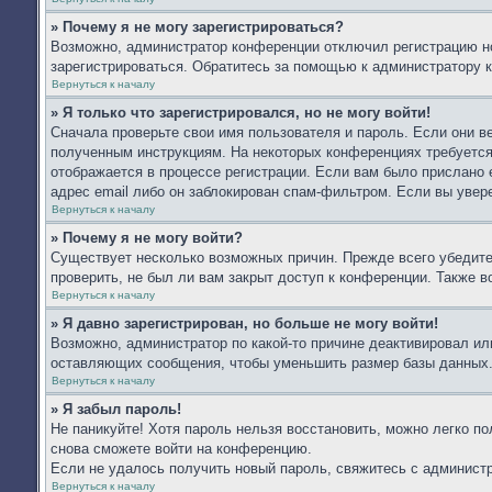
» Почему я не могу зарегистрироваться?
Возможно, администратор конференции отключил регистрацию но
зарегистрироваться. Обратитесь за помощью к администратору 
Вернуться к началу
» Я только что зарегистрировался, но не могу войти!
Сначала проверьте свои имя пользователя и пароль. Если они в
полученным инструкциям. На некоторых конференциях требуется
отображается в процессе регистрации. Если вам было прислано 
адрес email либо он заблокирован спам-фильтром. Если вы увер
Вернуться к началу
» Почему я не могу войти?
Существует несколько возможных причин. Прежде всего убедите
проверить, не был ли вам закрыт доступ к конференции. Также 
Вернуться к началу
» Я давно зарегистрирован, но больше не могу войти!
Возможно, администратор по какой-то причине деактивировал ил
оставляющих сообщения, чтобы уменьшить размер базы данных. Е
Вернуться к началу
» Я забыл пароль!
Не паникуйте! Хотя пароль нельзя восстановить, можно легко п
снова сможете войти на конференцию.
Если не удалось получить новый пароль, свяжитесь с админист
Вернуться к началу