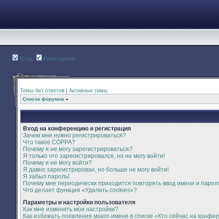
Вход
Регистрация
Темы без ответов
|
Активные темы
Список форумов
»
Вход на конференцию и регистрация
Зачем мне нужно регистрироваться?
Что такое COPPA?
Почему я не могу зарегистрироваться?
Я только что зарегистрировался, но не могу войти!
Почему я не могу войти?
Я давно зарегистрирован, но больше не могу войти!
Я забыл пароль!
Почему мне периодически приходится повторять ввод имени и парол
Что делает функция «Удалить cookies»?
Параметры и настройки пользователя
Как мне изменить мои настройки?
Как избежать появления моего имени в списке «Кто сейчас на конфе