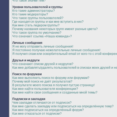
Что такое значки тем?
Уровни пользователей и группы
Кто такие администраторы?
Кто такие модераторы?
Что такое группы пользователей?
Где находятся группы и как мне вступить в них?
Как мне стать лидером группы?
Почему названия некоторых групп имеют разные цвета?
Что такое группа по умолчанию?
Что означает ссылка «Наша команда»?
Личные сообщения
Я не могу отправить личные сообщения!
Я постоянно получаю нежелательные личные сообщения!
Я получил спам или оскорбительный email от кого-то с этой конфере
Друзья и недруги
Что означают списки друзей и недругов?
Как мне добавлять/удалять пользователей в списках моих друзей и н
Поиск по форумам
Как мне выполнить поиск по форуму или форумам?
Почему мой поиск не даёт результатов?
В результате моего поиска я получил пустую страницу!
Как мне найти пользователя конференции?
Как мне найти свои сообщения и созданные мной темы?
Подписки и закладки
Чем закладки отличаются от подписок?
Как мне сделать закладку или подписаться на определённую тему?
Как мне подписаться на определённый форум?
Как мне отказаться от подписки?