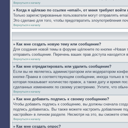
Вернуться к началу
» Когда я щёлкаю по ссылке «email», от меня требуют войти
Только зарегистрированные пользователи могут отправлять ema
Это сделано для того, чтобы предотвратить злоупотребления п
Вернуться к началу
» Как мне создать новую тему или сообщение?
Для создания новой темы в форуме щёлкните по кнопке «Новая 
отправить сообщение. Перечень ваших прав доступа находится 
Вернуться к началу
» Как мне отредактировать или удалить сообщение?
Если вы не являетесь администратором или модератором конфер
кнопке
Правка
в соответствующем сообщении, иногда только в те
которая показывает количество правок, а также дату и время по
сделанных изменениях по своему усмотрению. Учтите, что обычн
Вернуться к началу
» Как мне добавить подпись к своему сообщению?
Чтобы добавить подпись к сообщению, вы должны сначала созда
подпись добавилась. Вы также можете настроить добавление п
настройки» в личном разделе. Несмотря на это, вы сможете от
Вернуться к началу
» Как мне создать опрос?