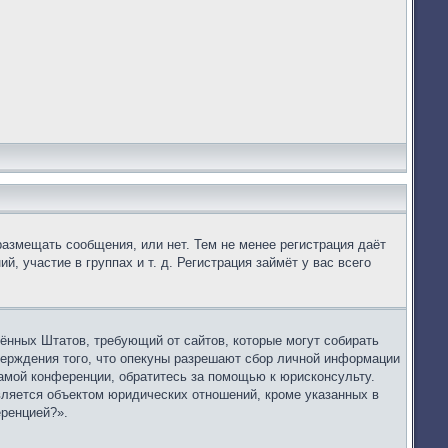
размещать сообщения, или нет. Тем не менее регистрация даёт
 участие в группах и т. д. Регистрация займёт у вас всего
динённых Штатов, требующий от сайтов, которые могут собирать
верждения того, что опекуны разрешают сбор личной информации
самой конференции, обратитесь за помощью к юрисконсульту.
вляется объектом юридических отношений, кроме указанных в
еренцией?».