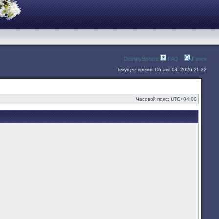
DestinySphere
FAQ
Поиск
Текущее время: Сб авг 08, 2026 21:32
Часовой пояс:
UTC+04:00