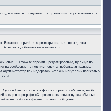
рму, и только если администратор включил такую возможность.
». Возможно, придётся зарегистрироваться, прежде чем
 «Вы можете добавлять вложения» и т.п.
ообщения. Вы можете перейти к редактированию, щёлкнув по
тил на сообщение, то под ним появится небольшая надпись,
ал администратор или модератор, хотя они могут сами написать о
ответил.
кт
Присоединить подпись
в форме отправки сообщения, чтобы
щий выбор в параграфе «Отправка сообщений» пункта «Личные
оединить подпись
в форме отправки сообщения.