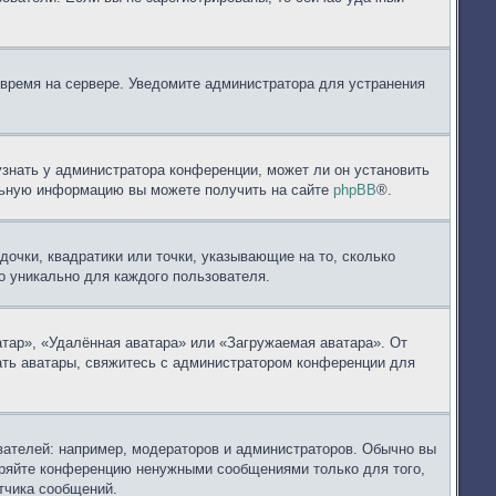
 время на сервере. Уведомите администратора для устранения
узнать у администратора конференции, может ли он установить
ельную информацию вы можете получить на сайте
phpBB
®.
дочки, квадратики или точки, указывающие на то, сколько
но уникально для каждого пользователя.
тар», «Удалённая аватара» или «Загружаемая аватара». От
вать аватары, свяжитесь с администратором конференции для
ателей: например, модераторов и администраторов. Обычно вы
оряйте конференцию ненужными сообщениями только для того,
тчика сообщений.