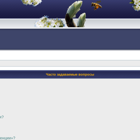
Часто задаваемые вопросы
я?
ренции»?