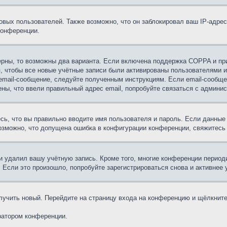
вых пользователей. Также возможно, что он заблокировал ваш IP-адрес
конференции.
ерны, то возможны два варианта. Если включена поддержка COPPA и при 
, чтобы все новые учётные записи были активированы пользователями 
email-сообщение, следуйте полученным инструкциям. Если email-сообще
ены, что ввели правильный адрес email, попробуйте связаться с админи
сь, что вы правильно вводите имя пользователя и пароль. Если данные
возможно, что допущена ошибка в конфигурации конференции, свяжитесь
и удалил вашу учётную запись. Кроме того, многие конференции перио
сли это произошло, попробуйте зарегистрироваться снова и активнее у
олучить новый. Перейдите на страницу входа на конференцию и щёлкнит
ратором конференции.