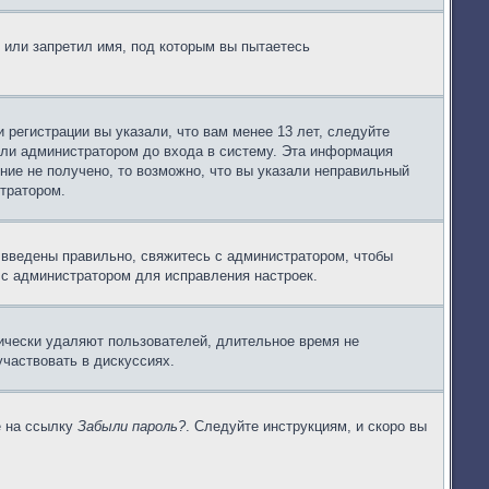
 или запретил имя, под которым вы пытаетесь
регистрации вы указали, что вам менее 13 лет, следуйте
или администратором до входа в систему. Эта информация
ние не получено, то возможно, что вы указали неправильный
стратором.
 введены правильно, свяжитесь с администратором, чтобы
 с администратором для исправления настроек.
дически удаляют пользователей, длительное время не
частвовать в дискуссиях.
е на ссылку
Забыли пароль?
. Следуйте инструкциям, и скоро вы