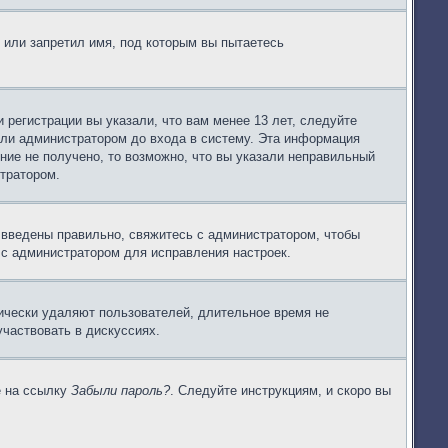
 или запретил имя, под которым вы пытаетесь
регистрации вы указали, что вам менее 13 лет, следуйте
или администратором до входа в систему. Эта информация
ние не получено, то возможно, что вы указали неправильный
стратором.
 введены правильно, свяжитесь с администратором, чтобы
 с администратором для исправления настроек.
дически удаляют пользователей, длительное время не
частвовать в дискуссиях.
е на ссылку
Забыли пароль?
. Следуйте инструкциям, и скоро вы