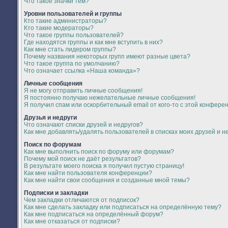
Что такое значки тем?
Уровни пользователей и группы
Кто такие администраторы?
Кто такие модераторы?
Что такое группы пользователей?
Где находятся группы и как мне вступить в них?
Как мне стать лидером группы?
Почему названия некоторых групп имеют разные цвета?
Что такое группа по умолчанию?
Что означает ссылка «Наша команда»?
Личные сообщения
Я не могу отправить личные сообщения!
Я постоянно получаю нежелательные личные сообщения!
Я получил спам или оскорбительный email от кого-то с этой конфере
Друзья и недруги
Что означают списки друзей и недругов?
Как мне добавлять/удалять пользователей в списках моих друзей и н
Поиск по форумам
Как мне выполнить поиск по форуму или форумам?
Почему мой поиск не даёт результатов?
В результате моего поиска я получил пустую страницу!
Как мне найти пользователя конференции?
Как мне найти свои сообщения и созданные мной темы?
Подписки и закладки
Чем закладки отличаются от подписок?
Как мне сделать закладку или подписаться на определённую тему?
Как мне подписаться на определённый форум?
Как мне отказаться от подписки?