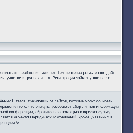
размещать сообщения, или нет. Тем не менее регистрация даёт
 участие в группах и т. д. Регистрация займёт у вас всего
динённых Штатов, требующий от сайтов, которые могут собирать
верждения того, что опекуны разрешают сбор личной информации
самой конференции, обратитесь за помощью к юрисконсульту.
вляется объектом юридических отношений, кроме указанных в
еренцией?».