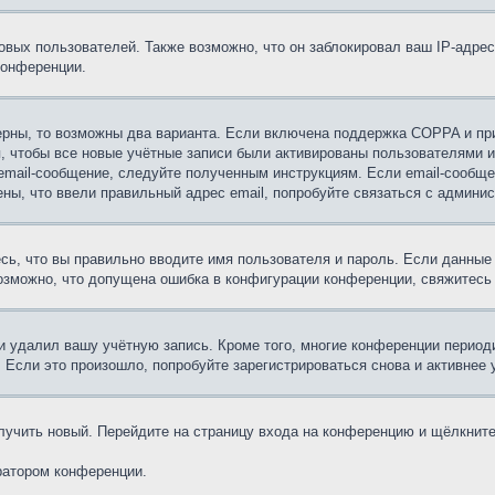
вых пользователей. Также возможно, что он заблокировал ваш IP-адрес
конференции.
ерны, то возможны два варианта. Если включена поддержка COPPA и при 
, чтобы все новые учётные записи были активированы пользователями 
email-сообщение, следуйте полученным инструкциям. Если email-сообще
ены, что ввели правильный адрес email, попробуйте связаться с админи
сь, что вы правильно вводите имя пользователя и пароль. Если данные
возможно, что допущена ошибка в конфигурации конференции, свяжитесь
и удалил вашу учётную запись. Кроме того, многие конференции перио
сли это произошло, попробуйте зарегистрироваться снова и активнее у
олучить новый. Перейдите на страницу входа на конференцию и щёлкнит
ратором конференции.