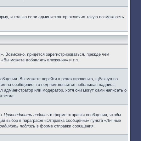
рму, и только если администратор включил такую возможность.
». Возможно, придётся зарегистрироваться, прежде чем
 «Вы можете добавлять вложения» и т.п.
ообщения. Вы можете перейти к редактированию, щёлкнув по
тил на сообщение, то под ним появится небольшая надпись,
ал администратор или модератор, хотя они могут сами написать о
ответил.
кт
Присоединить подпись
в форме отправки сообщения, чтобы
щий выбор в параграфе «Отправка сообщений» пункта «Личные
оединить подпись
в форме отправки сообщения.