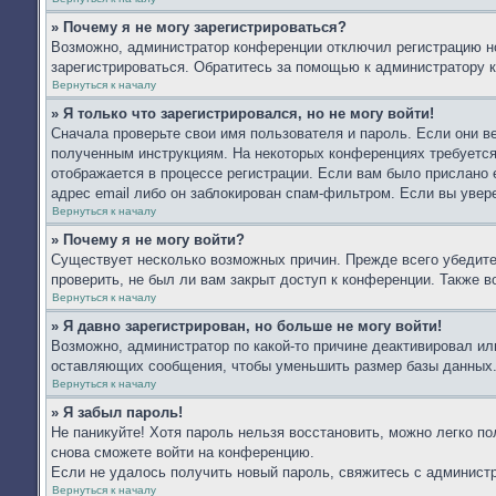
» Почему я не могу зарегистрироваться?
Возможно, администратор конференции отключил регистрацию но
зарегистрироваться. Обратитесь за помощью к администратору 
Вернуться к началу
» Я только что зарегистрировался, но не могу войти!
Сначала проверьте свои имя пользователя и пароль. Если они в
полученным инструкциям. На некоторых конференциях требуется
отображается в процессе регистрации. Если вам было прислано 
адрес email либо он заблокирован спам-фильтром. Если вы увер
Вернуться к началу
» Почему я не могу войти?
Существует несколько возможных причин. Прежде всего убедите
проверить, не был ли вам закрыт доступ к конференции. Также 
Вернуться к началу
» Я давно зарегистрирован, но больше не могу войти!
Возможно, администратор по какой-то причине деактивировал ил
оставляющих сообщения, чтобы уменьшить размер базы данных. Е
Вернуться к началу
» Я забыл пароль!
Не паникуйте! Хотя пароль нельзя восстановить, можно легко п
снова сможете войти на конференцию.
Если не удалось получить новый пароль, свяжитесь с админист
Вернуться к началу