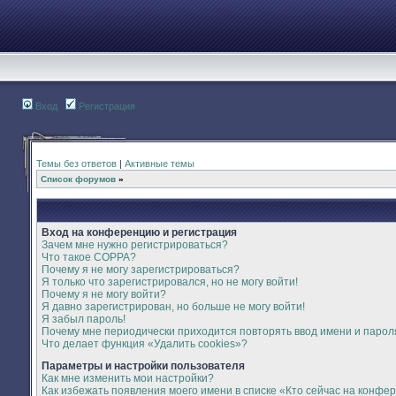
Вход
Регистрация
Темы без ответов
|
Активные темы
Список форумов
»
Вход на конференцию и регистрация
Зачем мне нужно регистрироваться?
Что такое COPPA?
Почему я не могу зарегистрироваться?
Я только что зарегистрировался, но не могу войти!
Почему я не могу войти?
Я давно зарегистрирован, но больше не могу войти!
Я забыл пароль!
Почему мне периодически приходится повторять ввод имени и парол
Что делает функция «Удалить cookies»?
Параметры и настройки пользователя
Как мне изменить мои настройки?
Как избежать появления моего имени в списке «Кто сейчас на конфе