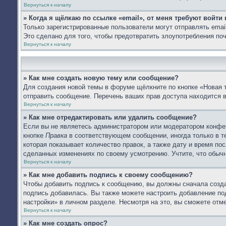
Вернуться к началу
» Когда я щёлкаю по ссылке «email», от меня требуют войти
Только зарегистрированные пользователи могут отправлять ema
Это сделано для того, чтобы предотвратить злоупотребления п
Вернуться к началу
» Как мне создать новую тему или сообщение?
Для создания новой темы в форуме щёлкните по кнопке «Новая 
отправить сообщение. Перечень ваших прав доступа находится 
Вернуться к началу
» Как мне отредактировать или удалить сообщение?
Если вы не являетесь администратором или модератором конфер
кнопке
Правка
в соответствующем сообщении, иногда только в те
которая показывает количество правок, а также дату и время по
сделанных изменениях по своему усмотрению. Учтите, что обычн
Вернуться к началу
» Как мне добавить подпись к своему сообщению?
Чтобы добавить подпись к сообщению, вы должны сначала созда
подпись добавилась. Вы также можете настроить добавление п
настройки» в личном разделе. Несмотря на это, вы сможете от
Вернуться к началу
» Как мне создать опрос?