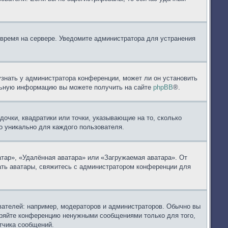
 время на сервере. Уведомите администратора для устранения
узнать у администратора конференции, может ли он установить
ельную информацию вы можете получить на сайте
phpBB
®.
дочки, квадратики или точки, указывающие на то, сколько
но уникально для каждого пользователя.
тар», «Удалённая аватара» или «Загружаемая аватара». От
вать аватары, свяжитесь с администратором конференции для
ателей: например, модераторов и администраторов. Обычно вы
оряйте конференцию ненужными сообщениями только для того,
тчика сообщений.