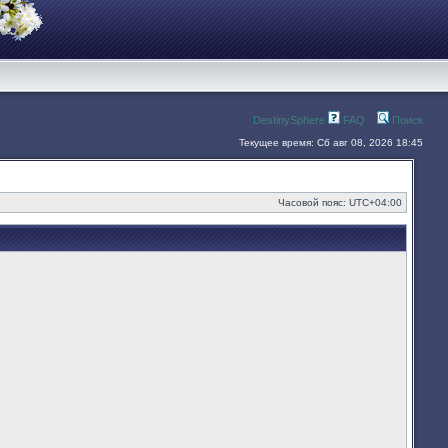
DestinySphere
FAQ
Поиск
Текущее время: Сб авг 08, 2026 18:45
Часовой пояс:
UTC+04:00