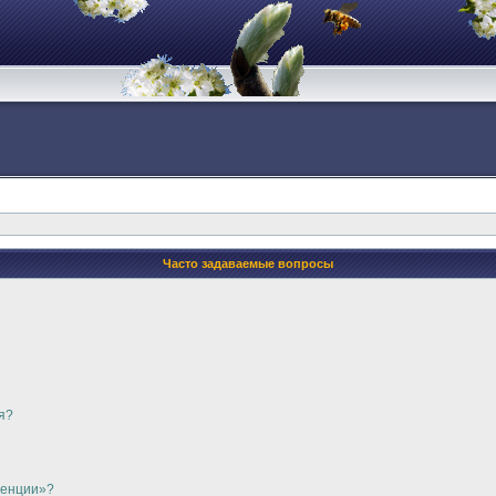
Часто задаваемые вопросы
я?
ренции»?