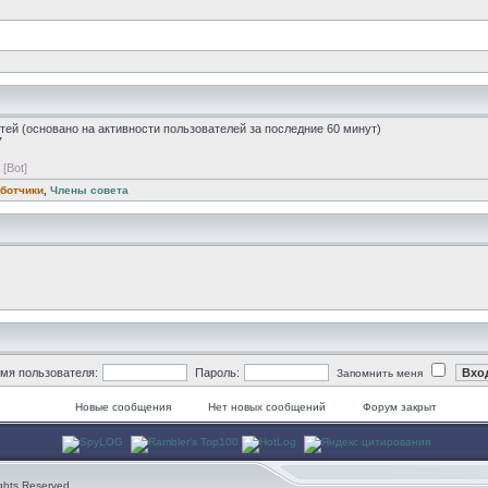
стей (основано на активности пользователей за последние 60 минут)
7
[Bot]
ботчики
,
Члены совета
мя пользователя:
Пароль:
Запомнить меня
Новые сообщения
Нет новых сообщений
Форум закрыт
ghts Reserved.