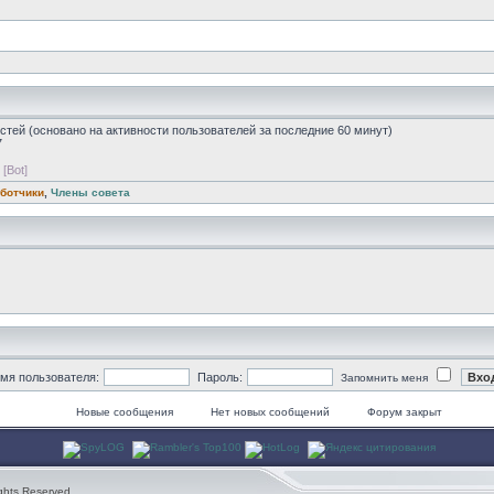
остей (основано на активности пользователей за последние 60 минут)
7
[Bot]
ботчики
,
Члены совета
мя пользователя:
Пароль:
Запомнить меня
Новые сообщения
Нет новых сообщений
Форум закрыт
ghts Reserved.