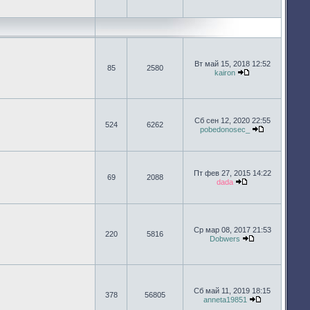
Перейти к п
Вт май 15, 2018 12:52
85
2580
kairon
Перейти к посл
Сб сен 12, 2020 22:55
524
6262
pobedonosec_
Перейти к п
Пт фев 27, 2015 14:22
69
2088
dada
Перейти к после
Ср мар 08, 2017 21:53
220
5816
Dobwers
Перейти к пос
Сб май 11, 2019 18:15
378
56805
anneta19851
Перейти к п