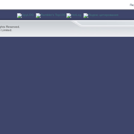
Пе
ghts Reserved.
 Limited.