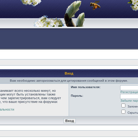
Вход
Вам необходимо авторизоваться для цитирования сообщений в этом форуме.
Имя пользователя:
анимает всего несколько минут, но
Регистраци
ции могут быть установлены также
Пароль:
 чем зарегистрироваться, вам следует
Забыли па
е, что ваше присутствие на форумах
Запомн
альности
Скрыть