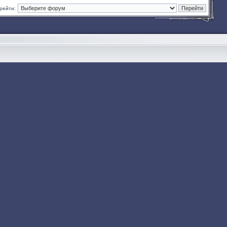
рейти: