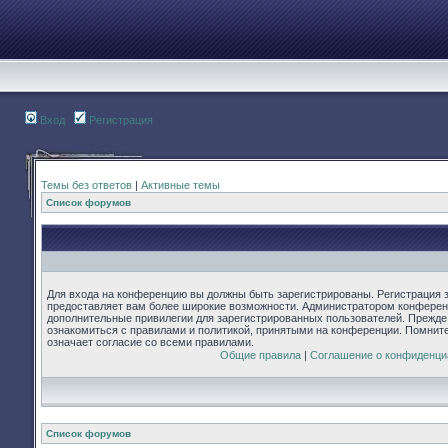
Вход
Регистрация
Темы без ответов
|
Активные темы
Список форумов
Для входа на конференцию вы должны быть зарегистрированы. Регистрация з
предоставляет вам более широкие возможности. Администратором конферен
дополнительные привилегии для зарегистрированных пользователей. Прежде
ознакомиться с правилами и политикой, принятыми на конференции. Помнит
означает согласие со всеми правилами.
Общие правила
|
Соглашение о конфиденци
Список форумов