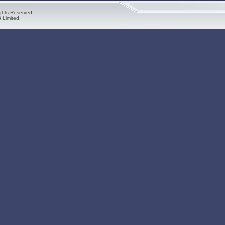
ghts Reserved.
 Limited.