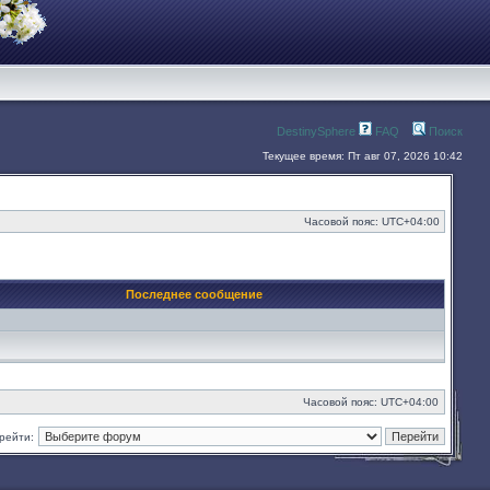
DestinySphere
FAQ
Поиск
Текущее время: Пт авг 07, 2026 10:42
Часовой пояс:
UTC+04:00
Последнее сообщение
Часовой пояс:
UTC+04:00
рейти: