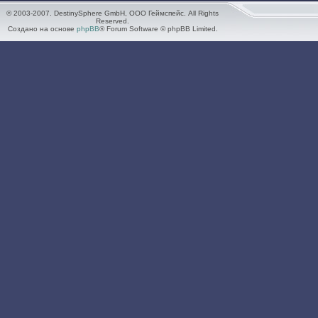
© 2003-2007. DestinySphere GmbH, ООО Геймспейс. All Rights
Reserved.
Создано на основе
phpBB
® Forum Software © phpBB Limited.