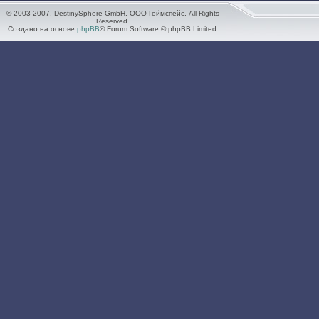
© 2003-2007. DestinySphere GmbH, ООО Геймспейс. All Rights
Reserved.
Создано на основе
phpBB
® Forum Software © phpBB Limited.