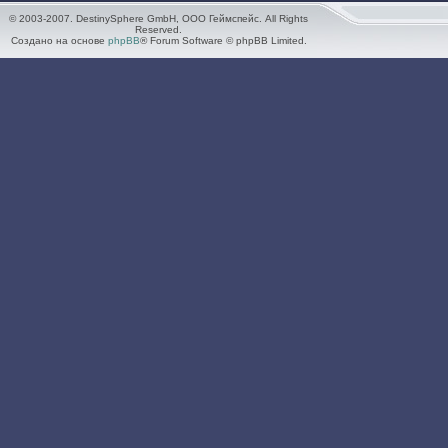
© 2003-2007. DestinySphere GmbH, ООО Геймспейс. All Rights
Reserved.
Создано на основе
phpBB
® Forum Software © phpBB Limited.