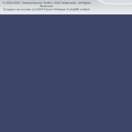
© 2003-2007. DestinySphere GmbH, ООО Геймспейс. All Rights
Reserved.
Создано на основе
phpBB
® Forum Software © phpBB Limited.