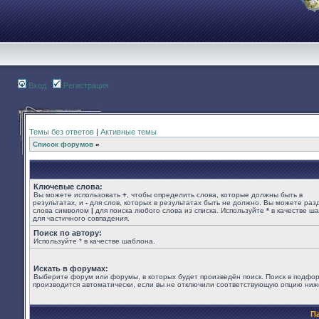
Вход
Регистрация
Темы без ответов
|
Активные темы
Список форумов
»
Ключевые слова:
Вы можете использовать
+
, чтобы определить слова, которые должны быть в
результатах, и
-
для слов, которых в результатах быть не должно. Вы можете раз
слова символом
|
для поиска любого слова из списка. Используйте
*
в качестве ш
для частичного совпадения.
Поиск по автору:
Используйте * в качестве шаблона.
Искать в форумах:
Выберите форум или форумы, в которых будет произведён поиск. Поиск в подфо
производится автоматически, если вы не отключили соответствующую опцию ниж
П