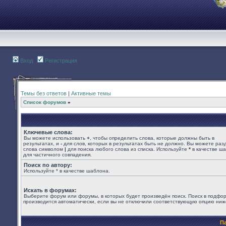
Вход
Регистрация
Темы без ответов
|
Активные темы
Список форумов
»
Ключевые слова:
Вы можете использовать
+
, чтобы определить слова, которые должны быть в
результатах, и
-
для слов, которых в результатах быть не должно. Вы можете раз
слова символом
|
для поиска любого слова из списка. Используйте
*
в качестве ш
для частичного совпадения.
Поиск по автору:
Используйте * в качестве шаблона.
Искать в форумах:
Выберите форум или форумы, в которых будет произведён поиск. Поиск в подфо
производится автоматически, если вы не отключили соответствующую опцию ниж
П