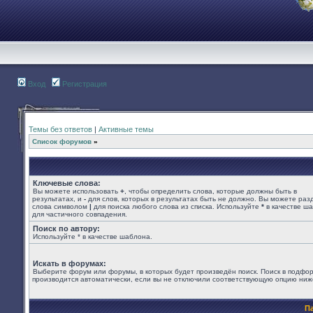
Вход
Регистрация
Темы без ответов
|
Активные темы
Список форумов
»
Ключевые слова:
Вы можете использовать
+
, чтобы определить слова, которые должны быть в
результатах, и
-
для слов, которых в результатах быть не должно. Вы можете раз
слова символом
|
для поиска любого слова из списка. Используйте
*
в качестве ш
для частичного совпадения.
Поиск по автору:
Используйте * в качестве шаблона.
Искать в форумах:
Выберите форум или форумы, в которых будет произведён поиск. Поиск в подфо
производится автоматически, если вы не отключили соответствующую опцию ниж
П