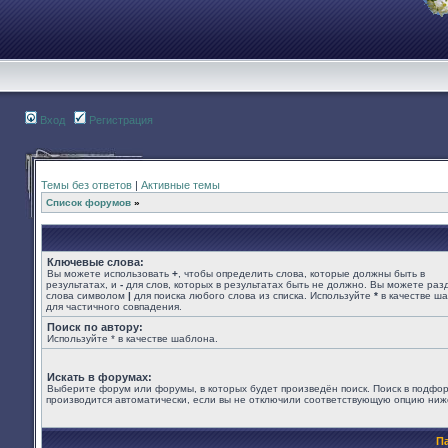
Вход
Регистрация
Темы без ответов
|
Активные темы
Список форумов
»
Ключевые слова:
Вы можете использовать
+
, чтобы определить слова, которые должны быть в
результатах, и
-
для слов, которых в результатах быть не должно. Вы можете раз
слова символом
|
для поиска любого слова из списка. Используйте
*
в качестве ш
для частичного совпадения.
Поиск по автору:
Используйте * в качестве шаблона.
Искать в форумах:
Выберите форум или форумы, в которых будет произведён поиск. Поиск в подфо
производится автоматически, если вы не отключили соответствующую опцию ниж
П