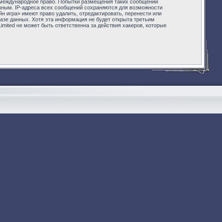
или международное право. Попытки размещения таких сообщений
ужным. IP-адреса всех сообщений сохраняются для возможности
йн игра» имеют право удалить, отредактировать, перенести или
азе данных. Хотя эта информация не будет открыта третьим
Limited не может быть ответственна за действия хакеров, которые