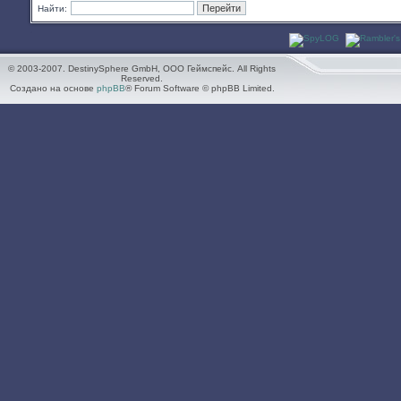
Найти:
© 2003-2007. DestinySphere GmbH, ООО Геймспейс. All Rights
Reserved.
Создано на основе
phpBB
® Forum Software © phpBB Limited.