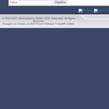
Найти:
© 2003-2007. DestinySphere GmbH, ООО Геймспейс. All Rights
Reserved.
Создано на основе
phpBB
® Forum Software © phpBB Limited.