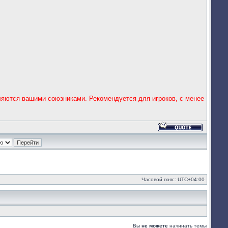
вляются вашими союзниками. Рекомендуется для игроков, с менее
Ответить
с
цитатой
Часовой пояс:
UTC+04:00
Вы
не можете
начинать темы