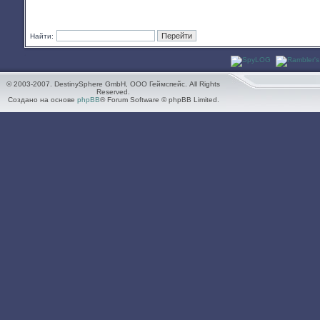
Найти:
© 2003-2007. DestinySphere GmbH, ООО Геймспейс. All Rights
Reserved.
Создано на основе
phpBB
® Forum Software © phpBB Limited.