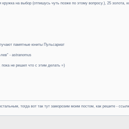
 кружка на выбор (отпишусь чуть позже по этому вопросу.), 25 золота, 
олучают памятные юниты Пульсариат
лев" - astranomus
. пока не решил что с этим делать =)
остальным, тогда вот так тут заморозим моим постом, как решите - ссылк