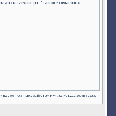
комплект могучих сферок, 2 гигантских альянсовых
у на этот пост присылайте нам и указание куда везти товары