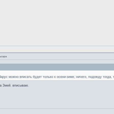
льсара
арус можно вписать будет только к осени-зиме, ничего, подожду тогда, 
на Змей. вписываю.